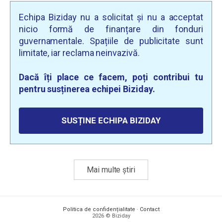
Echipa Biziday nu a solicitat și nu a acceptat
nicio formă de finanțare din fonduri
guvernamentale. Spațiile de publicitate sunt
limitate, iar reclama neinvazivă.
Dacă îți place ce facem, poți contribui tu
pentru susținerea echipei Biziday.
SUSȚINE ECHIPA BIZIDAY
Mai multe știri
Politica de confidențialitate
·
Contact
2026 © Biziday