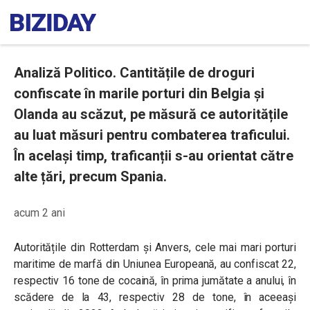
Analiză Politico. Cantitățile de droguri
confiscate în marile porturi din Belgia și
Olanda au scăzut, pe măsură ce autoritățile
au luat măsuri pentru combaterea traficului.
În același timp, traficanții s-au orientat către
alte țări, precum Spania.
acum 2 ani
Autoritățile din Rotterdam și Anvers, cele mai mari porturi
maritime de marfă din Uniunea Europeană, au confiscat 22,
respectiv 16 tone de cocaină, în prima jumătate a anului, în
scădere de la 43, respectiv 28 de tone, în aceeași