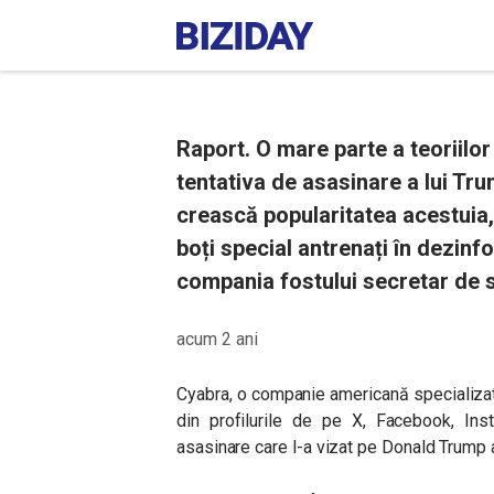
Raport. O mare parte a teoriilo
tentativa de asasinare a lui Tr
crească popularitatea acestuia,
boți special antrenați în dezinf
compania fostului secretar de st
acum 2 ani
Cyabra, o companie americană specializată
din profilurile de pe X, Facebook, Ins
asasinare care l-a vizat pe Donald Trump a