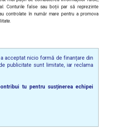
l. Conturile false sau boții par să reprezinte
sau controlate în număr mare pentru a promova
itate.
u a acceptat nicio formă de finanțare din
e publicitate sunt limitate, iar reclama
ontribui tu pentru susținerea echipei