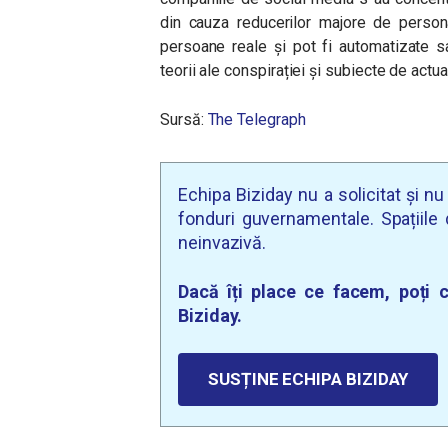
din cauza reducerilor majore de persona
persoane reale și pot fi automatizate 
teorii ale conspirației și subiecte de actual
Sursă:
The Telegraph
Echipa Biziday nu a solicitat și n
fonduri guvernamentale. Spațiile d
neinvazivă.
Dacă îți place ce facem, poți c
Biziday.
SUSȚINE ECHIPA BIZIDAY