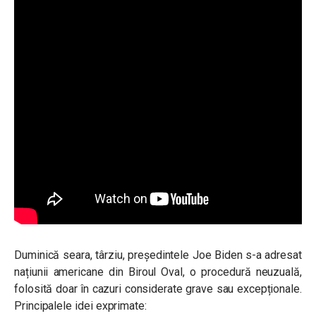
Duminică seara, târziu, președintele Joe Biden s-a adresat
națiunii americane din Biroul Oval, o procedură neuzuală,
folosită doar în cazuri considerate grave sau excepționale.
Principalele idei exprimate: