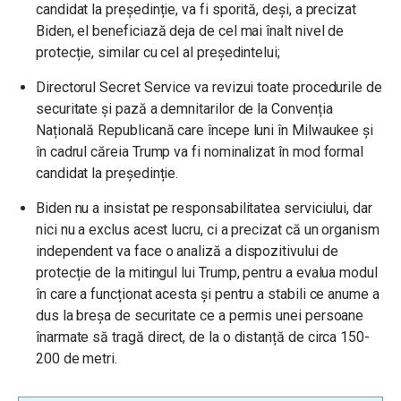
candidat la președinție, va fi sporită, deși, a precizat
Biden, el beneficiază deja de cel mai înalt nivel de
protecție, similar cu cel al președintelui;
Directorul Secret Service va revizui toate procedurile de
securitate și pază a demnitarilor de la Convenția
Națională Republicană care începe luni în Milwaukee și
în cadrul căreia Trump va fi nominalizat în mod formal
candidat la președinție.
Biden nu a insistat pe responsabilitatea serviciului, dar
nici nu a exclus acest lucru, ci a precizat că un organism
independent va face o analiză a dispozitivului de
protecție de la mitingul lui Trump, pentru a evalua modul
în care a funcționat acesta și pentru a stabili ce anume a
dus la breșa de securitate ce a permis unei persoane
înarmate să tragă direct, de la o distanță de circa 150-
200 de metri.