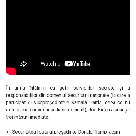
În urma întâlnirii cu șefii serviciilor secrete și a
responsabililor din domeniul securității naționale (la care a
participat și vicepreședintele Kamala Harris, ceea ce nu
este în mod necesar un lucru obișnuit), Joe Biden a anunțat
trei măsuri imediate:
Securitatea fostului președinte Donald Trump, acum