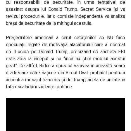
cu responsabilii de securitate, în urma tentativei de
asasinat asupra lui Donald Trump. Secret Service își va
revizui procedurile, iar o comisie independentă va analiza
breșa de securitate de la mitingul acestuia.
Președintele american a cerut cetățenilor să NU facă
speculații legate de motivația atacatorului care a încercat
să îl ucidă pe Donald Trump, precizând că ancheta FBI
este abia la început și că “încă nu știm mobilul acestui
gest”. De altfel, Biden a spus că va avea în această seară
o adresare către națiune din Biroul Oval, probabil pentru a
accentua mesajul transmis și de Trump, acela de unitate în
fața escaladării violenței politice.