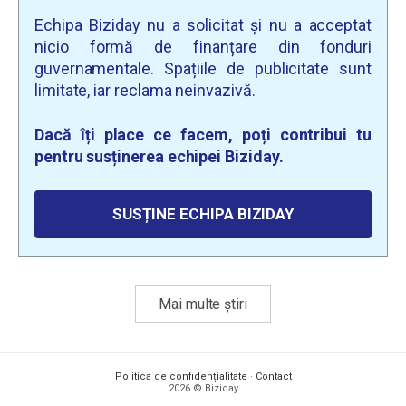
Echipa Biziday nu a solicitat și nu a acceptat
nicio formă de finanțare din fonduri
guvernamentale. Spațiile de publicitate sunt
limitate, iar reclama neinvazivă.
Dacă îți place ce facem, poți contribui tu
pentru susținerea echipei Biziday.
SUSȚINE ECHIPA BIZIDAY
Mai multe știri
Politica de confidențialitate
·
Contact
2026 © Biziday