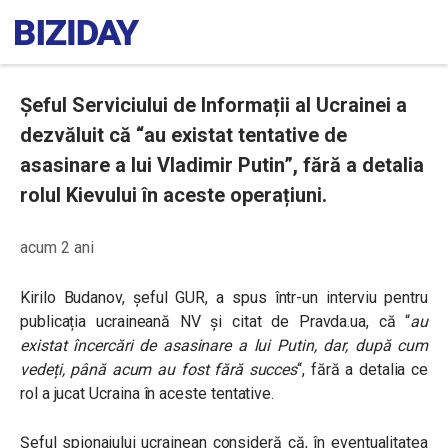
Șeful Serviciului de Informații al Ucrainei a
dezvăluit că “au existat tentative de
asasinare a lui Vladimir Putin”, fără a detalia
rolul Kievului în aceste operațiuni.
acum 2 ani
Kirilo Budanov, șeful GUR, a spus într-un interviu pentru
publicația ucraineană NV și citat de Pravda.ua, că “
au
existat încercări de asasinare a lui Putin, dar, după cum
vedeți, până acum au fost fără succes
“, fără a detalia ce
rol a jucat Ucraina în aceste tentative.
Șeful spionajului ucrainean consideră că, în eventualitatea