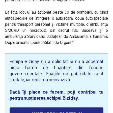
La fața locului au acționat peste 30 de pompieri, cu cinci
autospeciale de stingere, o autoscară, două autospeciale
pentru transport personal și victime multiple, o ambulanță
SMURD, un microbuz, din cadrul ISU Suceava și o
ambulanță a Serviciului Județean de Ambulanță, a transmis
Departamentul pentru Sitații de Urgență.
Echipa Biziday nu a solicitat și nu a acceptat
nicio formă de finanțare din fonduri
guvernamentale. Spațiile de publicitate sunt
limitate, iar reclama neinvazivă.
Dacă îți place ce facem, poți contribui tu
pentru susținerea echipei Biziday.