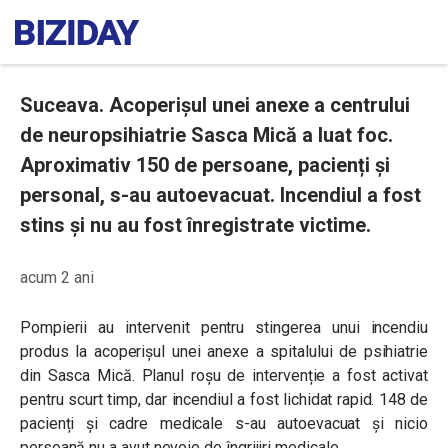
Suceava. Acoperișul unei anexe a centrului
de neuropsihiatrie Sasca Mică a luat foc.
Aproximativ 150 de persoane, pacienți și
personal, s-au autoevacuat. Incendiul a fost
stins și nu au fost înregistrate victime.
acum 2 ani
Pompierii au intervenit pentru stingerea unui incendiu
produs la acoperișul unei anexe a spitalului de psihiatrie
din Sasca Mică. Planul roșu de intervenție a fost activat
pentru scurt timp, dar incendiul a fost lichidat rapid. 148 de
pacienți și cadre medicale s-au autoevacuat și nicio
persoană nu a avut nevoie de îngrijiri medicale.