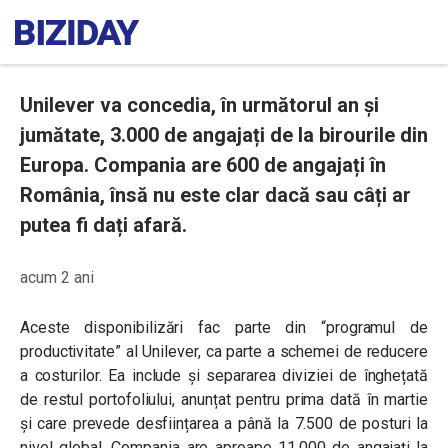
Unilever va concedia, în următorul an și
jumătate, 3.000 de angajați de la birourile din
Europa. Compania are 600 de angajați în
România, însă nu este clar dacă sau câți ar
putea fi dați afară.
acum 2 ani
Aceste disponibilizări
fac parte din “programul de
productivitate” al Unilever, ca parte a schemei de reducere
a costurilor. Ea include și separarea diviziei de înghețată
de restul portofoliului, anunțat pentru prima dată în martie
și care prevede desființarea a până la 7.500 de posturi la
nivel global. Compania are aproape 11.000 de angajați la