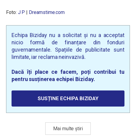
Foto:
J P
|
Dreamstime.com
Echipa Biziday nu a solicitat și nu a acceptat
nicio formă de finanțare din fonduri
guvernamentale. Spațiile de publicitate sunt
limitate, iar reclama neinvazivă.
Dacă îți place ce facem, poți contribui tu
pentru susținerea echipei Biziday.
SUSȚINE ECHIPA BIZIDAY
Mai multe știri