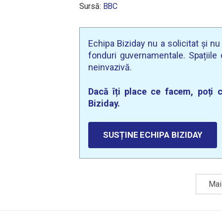
Sursă:
BBC
Echipa Biziday nu a solicitat și n
fonduri guvernamentale. Spațiile d
neinvazivă.
Dacă îți place ce facem, poți c
Biziday.
SUSȚINE ECHIPA BIZIDAY
Mai 