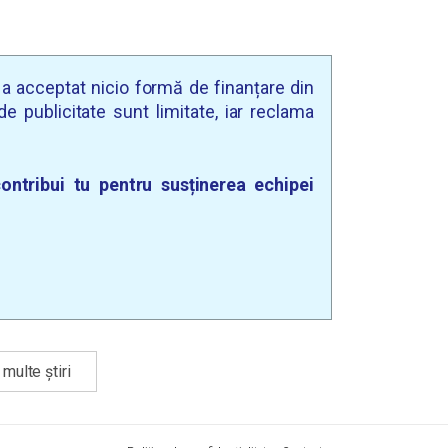
u a acceptat nicio formă de finanțare din
e publicitate sunt limitate, iar reclama
ontribui tu pentru susținerea echipei
multe știri