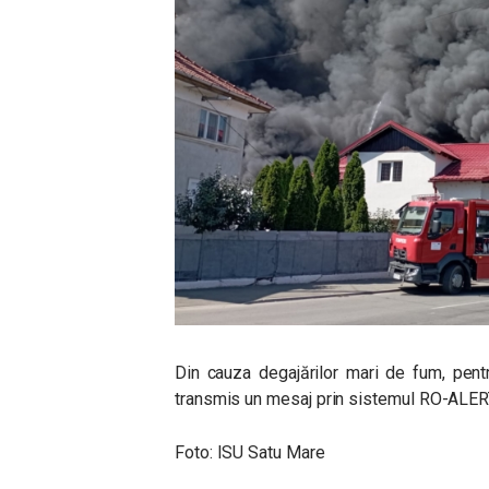
Din cauza degajărilor mari de fum, pentr
transmis un mesaj prin sistemul RO-ALER
Foto: ISU Satu Mare