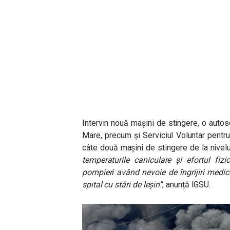
Intervin nouă mașini de stingere, o aut
Mare, precum și Serviciul Voluntar pentru 
câte două mașini de stingere de la nivel
temperaturile caniculare și efortul fiz
pompieri având nevoie de îngrijiri medica
spital cu stări de leșin”
, anunță IGSU.