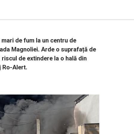
 mari de fum la un centru de
rada Magnoliei. Arde o suprafață de
ă riscul de extindere la o hală din
 Ro-Alert.