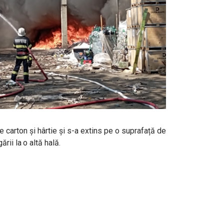
e carton și hârtie și s-a extins pe o suprafață de
rii la o altă hală.