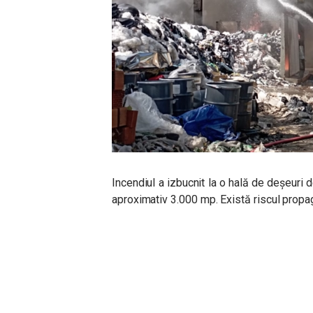
Incendiul a izbucnit la o hală de deșeuri d
aproximativ 3.000 mp. Există riscul propagă