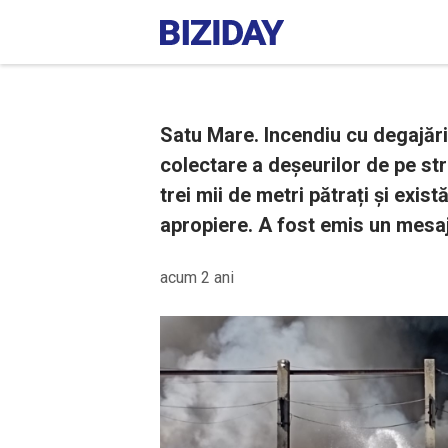
Satu Mare. Incendiu cu degajări
colectare a deșeurilor de pe st
trei mii de metri pătrați și exist
apropiere. A fost emis un mesaj
acum 2 ani