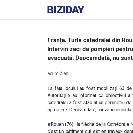
Franța. Turla catedralei din Roue
Intervin zeci de pompieri pentru 
evacuată. Deocamdată, nu sunt
acum 2 ani
La fața locului au fost mobilizați 63 de
Autoritățile au informat că obiectivul a 
catedralei a fost stabilit un perimetru de s
apropiere. Deocamdată, cauza incendiului n
#Rouen
(76) : la flèche de la Cathédrale
c’est un bâtiment qui est en travaux de