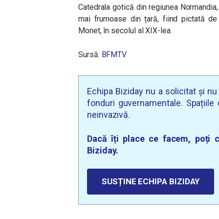
Catedrala gotică din regiunea Normandia, 
mai frumoase din țară, fiind pictată de
Monet, în secolul al XIX-lea.
Sursă:
BFMTV
Echipa Biziday nu a solicitat și n
fonduri guvernamentale. Spațiile d
neinvazivă.
Dacă îți place ce facem, poți c
Biziday.
SUSȚINE ECHIPA BIZIDAY