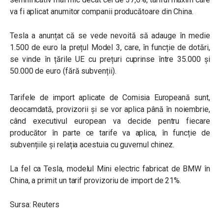
va fi aplicat anumitor companii producătoare din China.
Tesla a anunțat că se vede nevoită să adauge în medie
1.500 de euro la prețul Model 3, care, în funcție de dotări,
se vinde în țările UE cu prețuri cuprinse între 35.000 și
50.000 de euro (fără subvenții).
Tarifele de import aplicate de Comisia Europeană sunt,
deocamdată, provizorii și se vor aplica până în noiembrie,
când executivul european va decide pentru fiecare
producător în parte ce tarife va aplica, în funcție de
subvențiile și relația acestuia cu guvernul chinez.
La fel ca Tesla, modelul Mini electric fabricat de BMW în
China, a primit un tarif provizoriu de import de 21%.
Sursa: Reuters