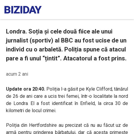
Londra. Soția și cele două fiice ale unui
jurnalist (sportiv) al BBC au fost ucise de un
individ cu o arbaletă. Poliția spune că atacul
pare a fi unul “țintit”. Atacatorul a fost prins.
acum 2 ani
Update ora 20:40.
Poliția l-a găsit pe Kyle Clifford, tânărul
de 26 de ani care a ucis trei femei, într-o localitate la nord
de Londra. El a fost identificat în Enfield, la circa 30 de
kilometri de locul crimei.
Poliția din Hertfordshire au precizat că nu au făcut uz de
armă pentru prinderea bărbatului, dar că acesta primește