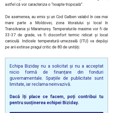
astfel că vor caracteriza o “noapte tropicală”.
De asemenea, au emis și un Cod Galben
valabil în cea mai
mare parte a Moldovei, zona litoralului și local în
Transilvania și Maramureș. Temperaturile maxime vor fi de
33-37 de grade, va fi disconfort termic ridicat și local
caniculă. Indicele temperatură-umezeală (ITU) va depăși
pe arii extinse pragul critic de 80 de unități.
Echipa Biziday nu a solicitat și nu a acceptat
nicio formă de finanțare din fonduri
guvernamentale. Spațiile de publicitate sunt
limitate, iar reclama neinvazivă.
Dacă îți place ce facem, poți contribui tu
pentru susținerea echipei Biziday.