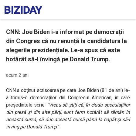
CNN: Joe Biden i-a informat pe democrații
din Congres că nu renunță la candidatura la
alegerile prezidențiale. Le-a spus că este
hotărât să-l învingă pe Donald Trump.
acum 2 ani
CNN a obținut scrisoarea pe care Joe Biden (81 de ani) le-
a trimis-o democraților din Congresul American, în care
președintele scrie:
“Vreau să știți că, în ciuda speculațiilor
din presă și din alte părți, sunt ferm hotărât să rămân în
această cursă, să duc această cursă până la capăt și să-l
înving pe Donald Trump”
.