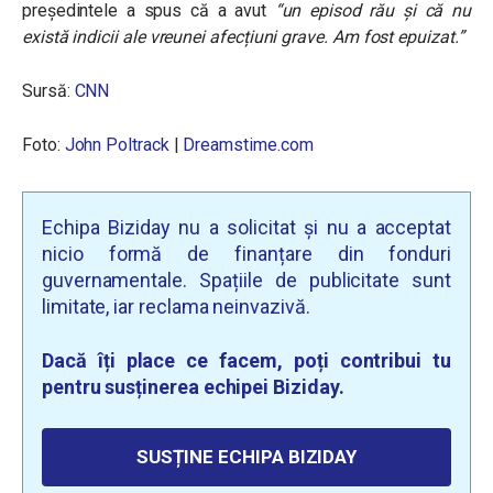
președintele a spus că a avut
“un episod rău și că nu
există indicii ale vreunei afecțiuni grave. Am fost epuizat.”
Sursă:
CNN
Foto:
John Poltrack
|
Dreamstime.com
Echipa Biziday nu a solicitat și nu a acceptat
nicio formă de finanțare din fonduri
guvernamentale. Spațiile de publicitate sunt
limitate, iar reclama neinvazivă.
Dacă îți place ce facem, poți contribui tu
pentru susținerea echipei Biziday.
SUSȚINE ECHIPA BIZIDAY