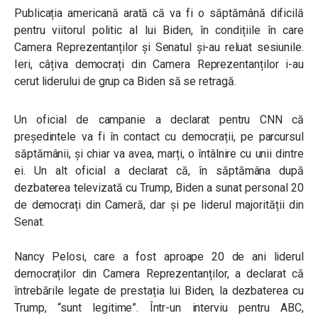
Publicația americană arată că va fi o săptămână dificilă
pentru viitorul politic al lui Biden, în condițiile în care
Camera Reprezentanților și Senatul și-au reluat sesiunile.
Ieri, câțiva democrați din Camera Reprezentanților i-au
cerut liderului de grup ca Biden să se retragă.
Un oficial de campanie a declarat pentru CNN că
președintele va fi în contact cu democrații, pe parcursul
săptămânii, și chiar va avea, marți, o întâlnire cu unii dintre
ei. Un alt oficial a declarat că, în săptămâna după
dezbaterea televizată cu Trump, Biden a sunat personal 20
de democrați din Cameră, dar și pe liderul majorității din
Senat.
Nancy Pelosi, care a fost aproape 20 de ani liderul
democraților din Camera Reprezentanților, a declarat că
întrebările legate de prestația lui Biden, la dezbaterea cu
Trump, “sunt legitime”. Într-un interviu pentru ABC,