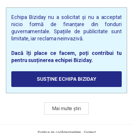
Echipa Biziday nu a solicitat și nu a acceptat
nicio formă de finanțare din fonduri
guvernamentale. Spațiile de publicitate sunt
limitate, iar reclama neinvazivă.
Dacă îți place ce facem, poți contribui tu
pentru susținerea echipei Biziday.
SUSȚINE ECHIPA BIZIDAY
Mai multe știri
Politica de confidențialitate
·
Contact