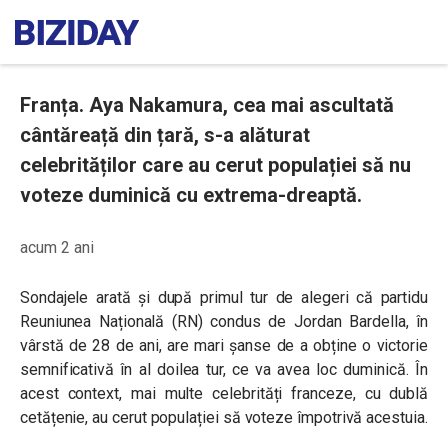
Franța. Aya Nakamura, cea mai ascultată
cântăreață din țară, s-a alăturat
celebrităților care au cerut populației să nu
voteze duminică cu extrema-dreaptă.
acum 2 ani
Sondajele arată și după primul tur de alegeri că partidu
Reuniunea Națională (RN) condus de Jordan Bardella, în
vârstă de 28 de ani, are mari șanse de a obține o victorie
semnificativă în al doilea tur, ce va avea loc duminică. În
acest context, mai multe celebrități franceze, cu dublă
cetățenie, au cerut populației să voteze împotrivă acestuia.