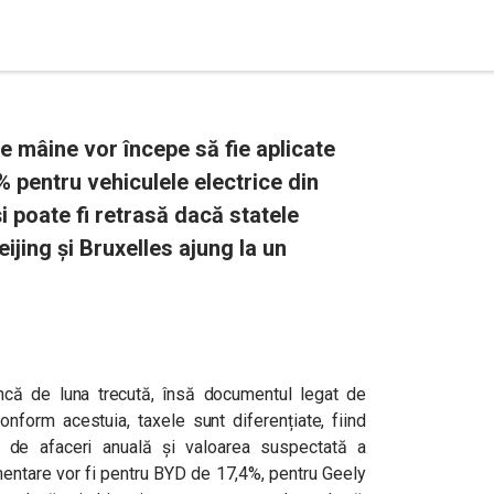
 mâine vor începe să fie aplicate
 pentru vehiculele electrice din
i poate fi retrasă dacă statele
jing și Bruxelles ajung la un
ncă de luna trecută, însă documentul legat de
Conform acestuia, taxele sunt diferențiate, fiind
a de afaceri anuală și valoarea suspectată a
limentare vor fi pentru BYD de 17,4%, pentru Geely