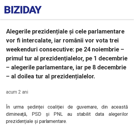
Alegerile prezidențiale și cele parlamentare
vor fi intercalate, iar românii vor vota trei
weekenduri consecutive: pe 24 noiembrie –
primul tur al prezidențialelor, pe 1 decembrie
– alegerile parlamentare, iar pe 8 decembrie
– al doilea tur al prezidențialelor.
acum 2 ani
În urma ședinței coaliției de guvernare, din această
dimineață, PSD și PNL au stabilit data alegerilor
prezidențiale și parlamentare.