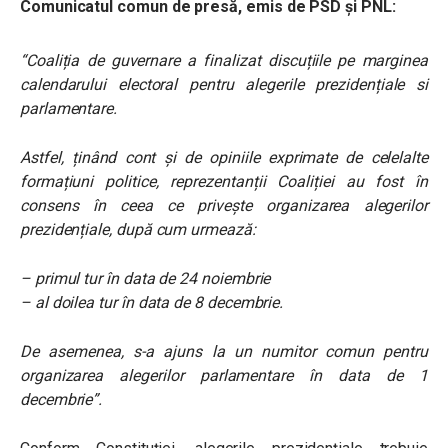
Comunicatul comun de presă, emis de PSD și PNL:
“Coaliția de guvernare a finalizat discuțiile pe marginea
calendarului electoral pentru alegerile prezidențiale si
parlamentare.
Astfel, ținând cont și de opiniile exprimate de celelalte
formațiuni politice, reprezentanții Coaliției au fost în
consens în ceea ce privește organizarea alegerilor
prezidențiale, după cum urmează:
– primul tur în data de 24 noiembrie
– al doilea tur în data de 8 decembrie.
De asemenea, s-a ajuns la un numitor comun pentru
organizarea alegerilor parlamentare în data de 1
decembrie”.