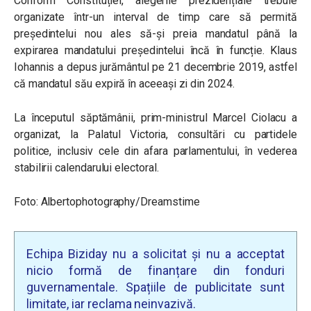
Conform Constituției, alegerile prezidențiale trebuie
organizate într-un interval de timp care să permită
președintelui nou ales să-și preia mandatul până la
expirarea mandatului președintelui încă în funcție. Klaus
Iohannis a depus jurământul pe 21 decembrie 2019, astfel
că mandatul său expiră în aceeași zi din 2024.
La începutul săptămânii, prim-ministrul Marcel Ciolacu a
organizat, la Palatul Victoria, consultări cu partidele
politice, inclusiv cele din afara parlamentului, în vederea
stabilirii calendarului electoral.
Foto: Albertophotography/Dreamstime
Echipa Biziday nu a solicitat și nu a acceptat
nicio formă de finanțare din fonduri
guvernamentale. Spațiile de publicitate sunt
limitate, iar reclama neinvazivă.