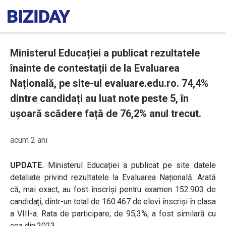
Ministerul Educației a publicat rezultatele
înainte de contestații de la Evaluarea
Națională, pe site-ul evaluare.edu.ro. 74,4%
dintre candidați au luat note peste 5, în
ușoară scădere față de 76,2% anul trecut.
acum 2 ani
UPDATE.
Ministerul Educației a publicat pe site datele
detaliate privind rezultatele la Evaluarea Națională. Arată
că, mai exact, au fost înscriși pentru examen 152.903 de
candidați, dintr-un total de 160.467 de elevi înscriși în clasa
a VIII-a. Rata de participare, de 95,3%, a fost similară cu
cea din 2023.