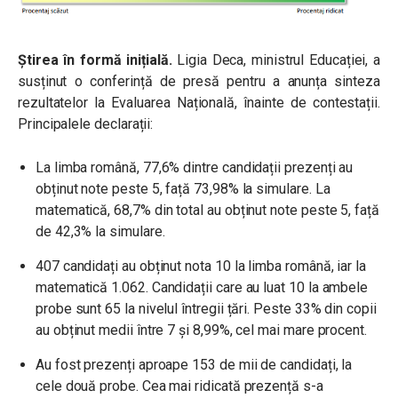
Știrea în formă inițială.
Ligia Deca, ministrul Educației, a
susținut o conferință de presă pentru a anunța sinteza
rezultatelor la Evaluarea Națională, înainte de contestații.
Principalele declarații:
La limba română, 77,6% dintre candidații prezenți au
obținut note peste 5, față 73,98% la simulare. La
matematică, 68,7% din total au obținut note peste 5, față
de 42,3% la simulare.
407 candidați au obținut nota 10 la limba română, iar la
matematică 1.062. Candidații care au luat 10 la ambele
probe sunt 65 la nivelul întregii țări. Peste 33% din copii
au obținut medii între 7 și 8,99%, cel mai mare procent.
Au fost prezenți aproape 153 de mii de candidați, la
cele două probe. Cea mai ridicată prezență s-a