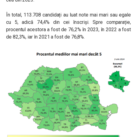
În total, 113.708 candidați au luat note mai mari sau egale
cu 5, adică 74,4% din cei înscriși. Spre comparație,
procentul acestora a fost de 76,2% în 2023, în 2022 a fost
de 82,3%, iar în 2021 a fost de 76,8%.