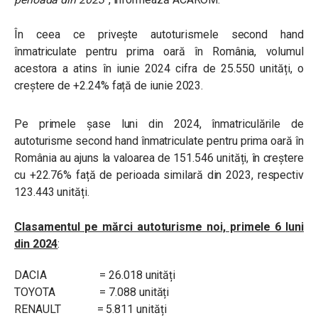
În ceea ce privește autoturismele second hand
înmatriculate pentru prima oară în România, volumul
acestora a atins în iunie 2024 cifra de 25.550 unități, o
creștere de +2.24% față de iunie 2023.
Pe primele șase luni din 2024, înmatriculările de
autoturisme second hand înmatriculate pentru prima oară în
România au ajuns la valoarea de 151.546 unități, în creștere
cu +22.76% față de perioada similară din 2023, respectiv
123.443 unități.
Clasamentul pe mărci autoturisme noi, primele 6 luni
din 2024
:
DACIA = 26.018 unități
TOYOTA = 7.088 unități
RENAULT = 5.811 unități