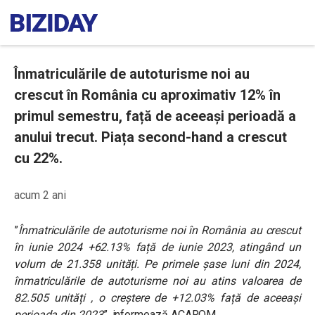
Înmatriculările de autoturisme noi au
crescut în România cu aproximativ 12% în
primul semestru, față de aceeași perioadă a
anului trecut. Piața second-hand a crescut
cu 22%.
acum 2 ani
”
Înmatriculările de autoturisme noi în România au crescut
în iunie 2024 +62.13% față de iunie 2023, atingând un
volum de 21.358 unități. Pe primele șase luni din 2024,
înmatriculările de autoturisme noi au atins valoarea de
82.505 unități , o creștere de +12.03% față de aceeași
perioada din 2023
”, informează ACAROM.