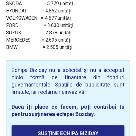
SKODA = 5.779 unități
HYUNDAI = 4.852 unități
VOLKSWAGEN = 4.677 unități
FORD = 3.630 unități
SUZUKI = 2.878 unități
MERCEDES = 2.695 unități
BMW = 2.505 unități
Echipa Biziday nu a solicitat și nu a acceptat
nicio formă de finanțare din fonduri
guvernamentale. Spațiile de publicitate sunt
limitate, iar reclama neinvazivă.
Dacă îți place ce facem, poți contribui tu
pentru susținerea echipei Biziday.
SUSȚINE ECHIPA BIZIDAY