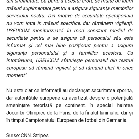
din străinătate. Ca parte a acestui efort, de multe ori luăm
măsuri suplimentare pentru a asigura siguranța membrilor
serviciului nostru. Din motive de securitate operațională
nu vom intra în măsuri specifice, dar rămânem vigilenți.
USEUCOM monitorizează în mod constant mediul de
securitate pentru a se asigura că personalul său este
informat și cel mai bine poziționat pentru a asigura
siguranța personalului și a familiilor acestora. Ca
întotdeauna, USEUCOM sfătuiește personalul din teatrul
european să rămână vigilent și să rămână alert în orice
moment”
.
Nu este clar ce informații au declanșat securitatea sporită,
dar autoritățile europene au avertizat despre o potențială
amenințare teroristă pe continent, în special înaintea
Jocurilor Olimpice de la Paris, de la finalul lunii iulie, dar și
în timpul Campionatului European de fotbal din Germania.
Surse: CNN, Stripes