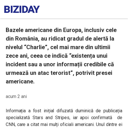
Bazele americane din Europa, inclusiv cele
din România, au ridicat gradul de alertă la
nivelul “Charlie”, cel mai mare din ultimii
zece ani, ceea ce indică “existența unui
incident sau a unor informații credibile că
urmează un atac terorist”, potrivit presei
americane.
acum 2 ani
Informația a fost inițial difuzată duminică de publicația
specializată Stars and Stripes, iar apoi confirmată de
CNN, care a citat mai mulți oficiali americani. Unul dintre ei