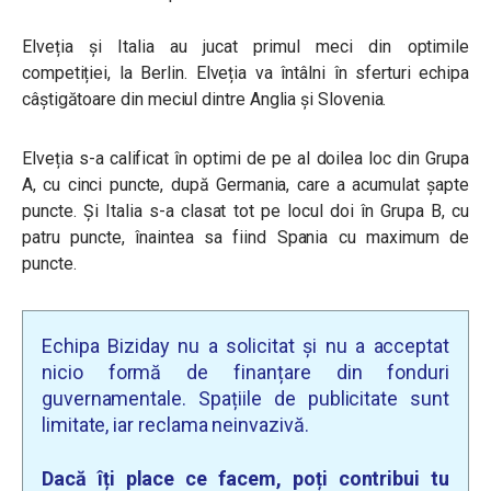
Elveția și Italia au jucat primul meci din optimile
competiției, la Berlin. Elveția va întâlni în sferturi echipa
câștigătoare din meciul dintre Anglia și Slovenia.
Elveția s-a calificat în optimi de pe al doilea loc din Grupa
A, cu cinci puncte, după Germania, care a acumulat șapte
puncte. Și Italia s-a clasat tot pe locul doi în Grupa B, cu
patru puncte, înaintea sa fiind Spania cu maximum de
puncte.
Echipa Biziday nu a solicitat și nu a acceptat
nicio formă de finanțare din fonduri
guvernamentale. Spațiile de publicitate sunt
limitate, iar reclama neinvazivă.
Dacă îți place ce facem, poți contribui tu