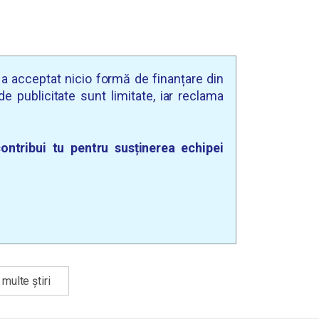
u a acceptat nicio formă de finanțare din
e publicitate sunt limitate, iar reclama
ontribui tu pentru susținerea echipei
multe știri