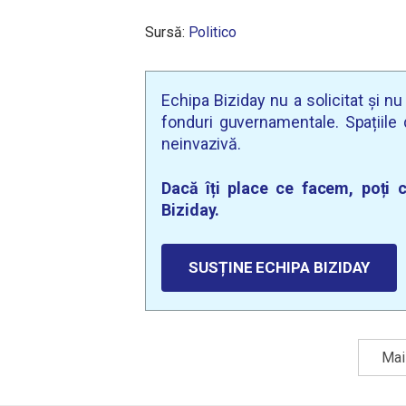
Sursă:
Politico
Echipa Biziday nu a solicitat și n
fonduri guvernamentale. Spațiile d
neinvazivă.
Dacă îți place ce facem, poți c
Biziday.
SUSȚINE ECHIPA BIZIDAY
Mai 