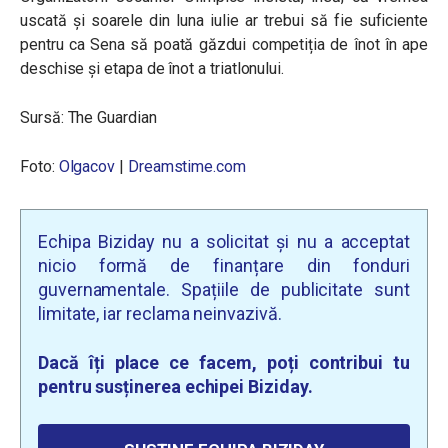
uscată și soarele din luna iulie ar trebui să fie suficiente
pentru ca Sena să poată găzdui competiția de înot în ape
deschise și etapa de înot a triatlonului.
Sursă:
The Guardian
Foto:
Olgacov
|
Dreamstime.com
Echipa Biziday nu a solicitat și nu a acceptat
nicio formă de finanțare din fonduri
guvernamentale. Spațiile de publicitate sunt
limitate, iar reclama neinvazivă.
Dacă îți place ce facem, poți contribui tu
pentru susținerea echipei Biziday.