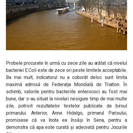
Probele procurate în urmă cu zece zile au arătat că nivelul
bacteriei E.Coli este de zece ori peste limitele acceptabile.
Ba mai mult, indicatorul nu a coborât deloc sunt limita
maximă admisă de Federația Mondială de Triatlon. În
schimb, valorile pentru bacteriile enterococi au fost mai
bune, dar s-au situat la niveluri nesigure timp de mai multe
zile, potrivit rezultatelor testelor publicate de biroul
primarului. Anterior, Anne Hidalgo, primarul Parisului,
promisese că va înota ea însăși în Sena, pentru a
demonstra că apa este curată și adecvată pentru Jocurile