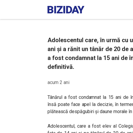
Adolescentul care, în urmă cu un
ani și a rănit un tânăr de 20 de 
a fost condamnat la 15 ani de î
definitivă.
acum 2 ani
Tânărul a fost condamnat la 15 ani de în
însă poate face apel la decizie, în termen
plătească despăgubiri și daune morale în 
Adolescentul, care a fost elev al Colegiu