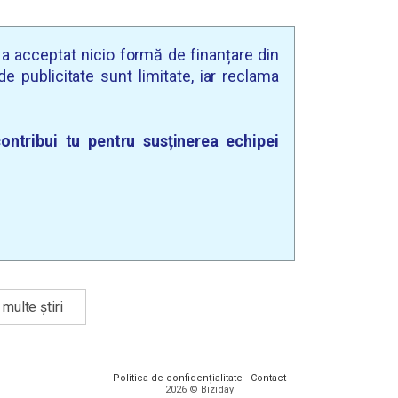
u a acceptat nicio formă de finanțare din
e publicitate sunt limitate, iar reclama
ontribui tu pentru susținerea echipei
multe știri
Politica de confidențialitate
·
Contact
2026 © Biziday