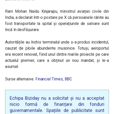
Ram Mohan Naidu Kinjarapu, ministrul aviației civile din
India, a declarat într-o postare pe X că persoanele rănite au
fost transportate la spital și operațiunile de salvare sunt
încă în desfășurare.
Autoritățile au închis terminalul unde s-a produs incidentul,
cauzat de ploile abundente musonice. Totuși, aeroportul
era recent renovat, fiind unul dintre marile proiecte pe care
actualul premier, care a obținut un nou mandat, și le-a
asumat.
Surse alternaive:
Financial Times
,
BBC
Echipa Biziday nu a solicitat și nu a acceptat
nicio formă de finanțare din fonduri
guvernamentale. Spațiile de publicitate sunt