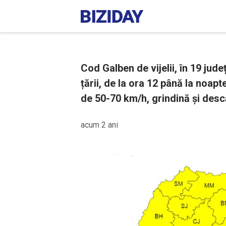
Cod Galben de vijelii, în 19 jude
țării, de la ora 12 până la noap
de 50-70 km/h, grindină și descă
acum 2 ani