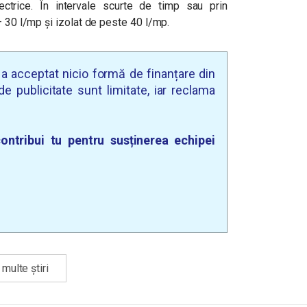
electrice. În intervale scurte de timp sau prin
– 30 l/mp și izolat de peste 40 l/mp.
u a acceptat nicio formă de finanțare din
e publicitate sunt limitate, iar reclama
ontribui tu pentru susținerea echipei
multe știri