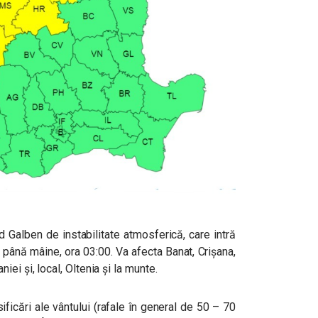
 Galben de instabilitate atmosferică, care intră
ă până mâine, ora 03:00. Va afecta Banat, Crișana,
ei și, local, Oltenia și la munte.
ificări ale vântului (rafale în general de 50 – 70