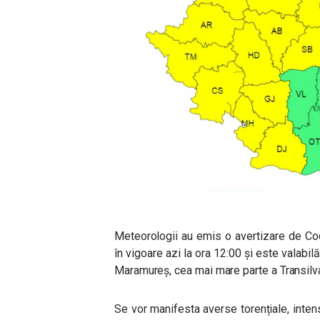
Meteorologii au emis o avertizare de Cod
în vigoare azi la ora 12:00 și este valabil
Maramureș, cea mai mare parte a Transilvani
Se vor manifesta averse torențiale, intens