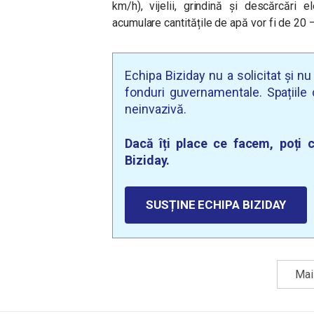
km/h), vijelii, grindină și descărcări 
acumulare cantitățile de apă vor fi de 20 
Echipa Biziday nu a solicitat și n
fonduri guvernamentale. Spațiile d
neinvazivă.
Dacă îți place ce facem, poți c
Biziday.
SUSȚINE ECHIPA BIZIDAY
Mai 