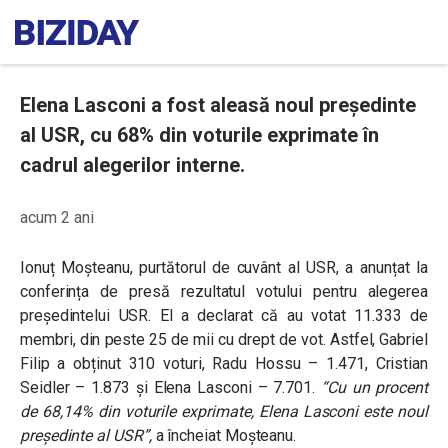
Elena Lasconi a fost aleasă noul președinte
al USR, cu 68% din voturile exprimate în
cadrul alegerilor interne.
acum 2 ani
Ionuț Moșteanu, purtătorul de cuvânt al USR, a anunțat la
conferința de presă rezultatul votului pentru alegerea
președintelui USR. El a declarat că au votat 11.333 de
membri, din peste 25 de mii cu drept de vot. Astfel, Gabriel
Filip a obținut 310 voturi, Radu Hossu – 1.471, Cristian
Seidler – 1.873 și Elena Lasconi – 7.701.
“Cu un procent
de 68,14% din voturile exprimate, Elena Lasconi este noul
președinte al USR”,
a încheiat Moșteanu.