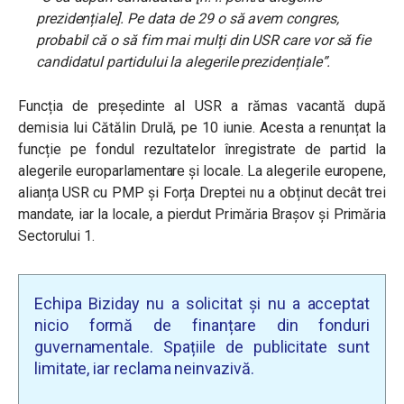
prezidențiale]. Pe data de 29 o să avem congres,
probabil că o să fim mai mulți din USR care vor să fie
candidatul partidului la alegerile prezidențiale”.
Funcția de președinte al USR a rămas vacantă după
demisia lui Cătălin Drulă, pe 10 iunie. Acesta a renunțat la
funcție pe fondul rezultatelor înregistrate de partid la
alegerile europarlamentare și locale. La alegerile europene,
alianța USR cu PMP și Forța Dreptei nu a obținut decât trei
mandate, iar la locale, a pierdut Primăria Brașov și Primăria
Sectorului 1.
Echipa Biziday nu a solicitat și nu a acceptat
nicio formă de finanțare din fonduri
guvernamentale. Spațiile de publicitate sunt
limitate, iar reclama neinvazivă.