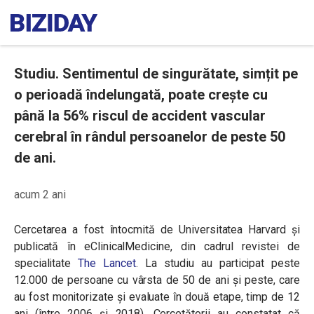
Studiu. Sentimentul de singurătate, simțit pe
o perioadă îndelungată, poate crește cu
până la 56% riscul de accident vascular
cerebral în rândul persoanelor de peste 50
de ani.
acum 2 ani
Cercetarea a fost întocmită de Universitatea Harvard și
publicată în eClinicalMedicine, din cadrul revistei de
specialitate
The Lancet
. La studiu au participat peste
12.000 de persoane cu vârsta de 50 de ani și peste, care
au fost monitorizate și evaluate în două etape, timp de 12
ani (între 2006 și 2018). Cercetătorii au constatat că