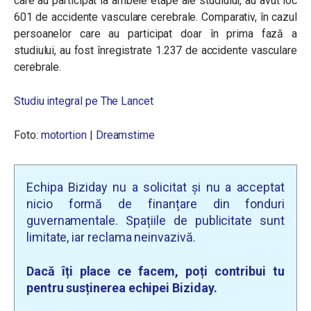
care au participat la ambele etape ale studiului, au avut loc
601 de accidente vasculare cerebrale. Comparativ, în cazul
persoanelor care au participat doar în prima fază a
studiului, au fost înregistrate 1.237 de accidente vasculare
cerebrale.
Studiu integral pe The Lancet
Foto:
motortion
|
Dreamstime
Echipa Biziday nu a solicitat și nu a acceptat
nicio formă de finanțare din fonduri
guvernamentale. Spațiile de publicitate sunt
limitate, iar reclama neinvazivă.
Dacă îți place ce facem, poți contribui tu
pentru susținerea echipei Biziday.