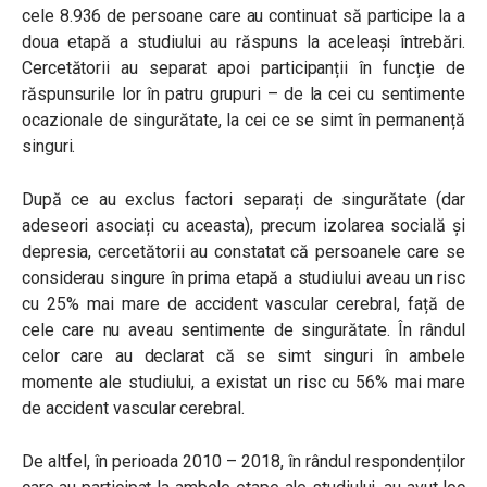
cele 8.936 de persoane care au continuat să participe la a
doua etapă a studiului au răspuns la aceleași întrebări.
Cercetătorii au separat apoi participanții în funcție de
răspunsurile lor în patru grupuri – de la cei cu sentimente
ocazionale de singurătate, la cei ce se simt în permanență
singuri.
După ce au exclus factori separați de singurătate (dar
adeseori asociați cu aceasta), precum izolarea socială și
depresia, cercetătorii au constatat că persoanele care se
considerau singure în prima etapă a studiului aveau un risc
cu 25% mai mare de accident vascular cerebral, față de
cele care nu aveau sentimente de singurătate. În rândul
celor care au declarat că se simt singuri în ambele
momente ale studiului, a existat un risc cu 56% mai mare
de accident vascular cerebral.
De altfel, în perioada 2010 – 2018, în rândul respondenților