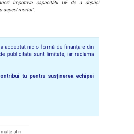
iezi împotriva capacității UE de a depăși
u aspect mortal”.
u a acceptat nicio formă de finanțare din
e publicitate sunt limitate, iar reclama
ontribui tu pentru susținerea echipei
multe știri