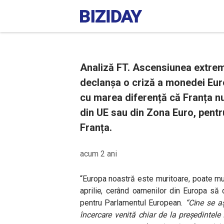
Analiză FT. Ascensiunea extreme
declanșa o criză a monedei Euro.
cu marea diferență că Franța n
din UE sau din Zona Euro, pentr
Franța.
acum 2 ani
“Europa noastră este muritoare, poate mur
aprilie, cerând oamenilor din Europa să 
pentru Parlamentul European.
“Cine se a
încercare venită chiar de la președintele