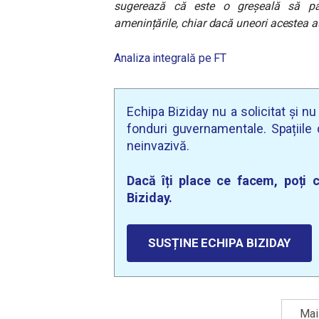
sugerează că este o greșeală să par
amenințările, chiar dacă uneori acestea a
Analiza integrală pe FT
Echipa Biziday nu a solicitat și n
fonduri guvernamentale. Spațiile d
neinvazivă.
Dacă îți place ce facem, poți c
Biziday.
SUSȚINE ECHIPA BIZIDAY
Mai 