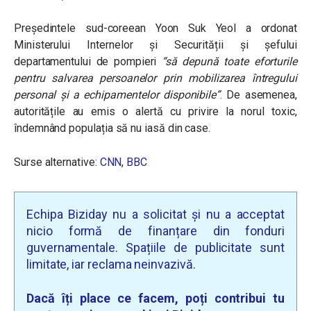
Președintele sud-coreean Yoon Suk Yeol a ordonat
Ministerului Internelor și Securității și șefului
departamentului de pompieri
“să depună toate eforturile
pentru salvarea persoanelor prin mobilizarea întregului
personal și a echipamentelor disponibile”
.
De asemenea,
autoritățile au emis o alertă cu privire la norul toxic,
îndemnând populația să nu iasă din case.
Surse alternative:
CNN
,
BBC
Echipa Biziday nu a solicitat și nu a acceptat
nicio formă de finanțare din fonduri
guvernamentale. Spațiile de publicitate sunt
limitate, iar reclama neinvazivă.
Dacă îți place ce facem, poți contribui tu