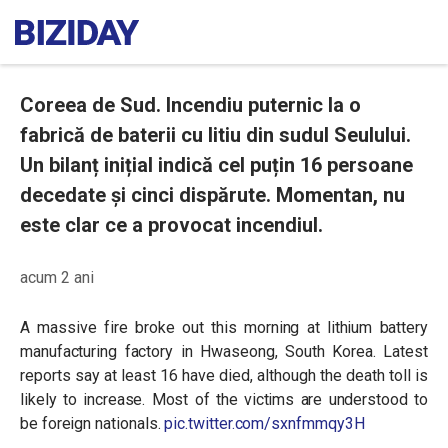
Coreea de Sud. Incendiu puternic la o
fabrică de baterii cu litiu din sudul Seulului.
Un bilanț inițial indică cel puțin 16 persoane
decedate și cinci dispărute. Momentan, nu
este clar ce a provocat incendiul.
acum 2 ani
A massive fire broke out this morning at lithium battery
manufacturing factory in Hwaseong, South Korea. Latest
reports say at least 16 have died, although the death toll is
likely to increase. Most of the victims are understood to
be foreign nationals.
pic.twitter.com/sxnfmmqy3H