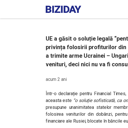
UE a găsit o soluție legală “pent
privința folosirii profiturilor di
a trimite arme Ucrainei – Ungari
venituri, deci nici nu va fi consul
acum 2 ani
Într-o declarație pentru Financial Times
aceasta este
“o soluție sofisticată, ca or
presupune unanimitatea statelor membre
folosirea veniturilor din dobânzi, pent
financiare ale Rusiei, blocate în băncile 