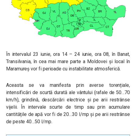
În intervalul
23 iunie, ora 14 – 24 iunie, ora 08
, în Banat,
Transilvania, în cea mai mare parte a Moldovei și local în
Maramureș vor fi perioade cu instabilitate atmosferică.
Aceasta se va manifesta prin averse torențiale,
intensificări de scurtă durată ale vântului (rafale de 50…70
km/h), grindină, descărcări electrice și pe arii restrânse
vijelii. În intervale scurte de timp sau prin acumulare
cantitățile de apă vor fi de 20…30 l/mp și pe arii restrânse
de peste 40…50 l/mp.