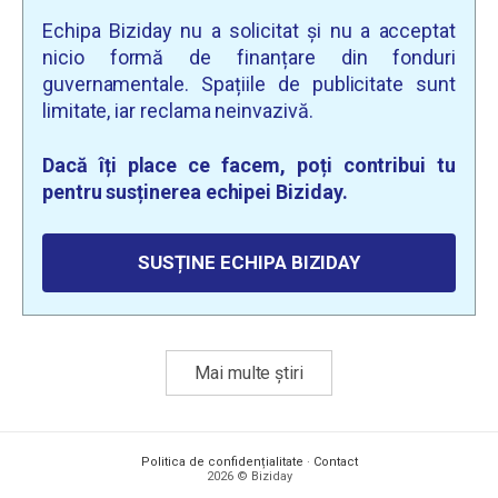
Echipa Biziday nu a solicitat și nu a acceptat
nicio formă de finanțare din fonduri
guvernamentale. Spațiile de publicitate sunt
limitate, iar reclama neinvazivă.
Dacă îți place ce facem, poți contribui tu
pentru susținerea echipei Biziday.
SUSȚINE ECHIPA BIZIDAY
Mai multe știri
Politica de confidențialitate
·
Contact
2026 © Biziday