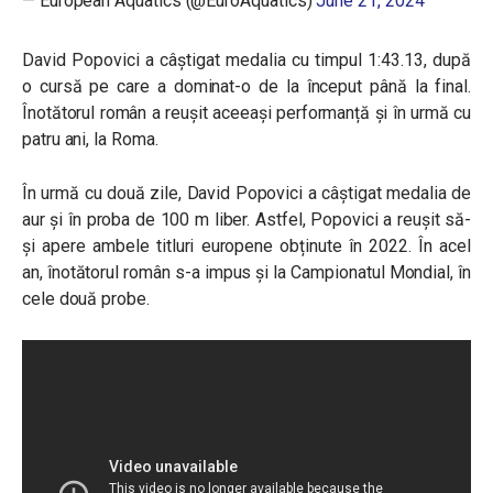
— European Aquatics (@EuroAquatics)
June 21, 2024
David Popovici a câștigat medalia
cu timpul 1:43.13, după
o cursă pe care a dominat-o de la început până la final.
Înotătorul român a reușit aceeași performanță și în urmă cu
patru ani, la Roma.
În urmă cu două zile, David Popovici a câștigat medalia de
aur și în proba de 100 m liber. Astfel, Popovici a reușit să-
și apere ambele titluri europene obținute în 2022. În acel
an, înotătorul român s-a impus și la Campionatul Mondial, în
cele două probe.