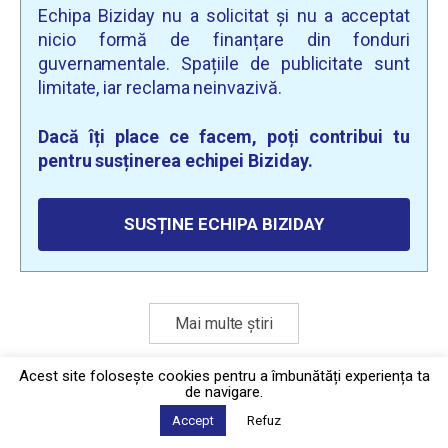
Echipa Biziday nu a solicitat și nu a acceptat
nicio formă de finanțare din fonduri
guvernamentale. Spațiile de publicitate sunt
limitate, iar reclama neinvazivă.
Dacă îți place ce facem, poți contribui tu
pentru susținerea echipei Biziday.
SUSȚINE ECHIPA BIZIDAY
Mai multe știri
Acest site foloseşte cookies pentru a îmbunătăți experiența ta
de navigare.
Politica de confidențialitate
·
Contact
2026 © Biziday
Accept
Refuz