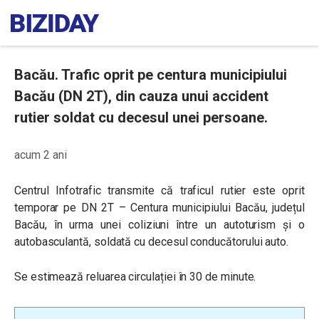
Bacău. Trafic oprit pe centura municipiului
Bacău (DN 2T), din cauza unui accident
rutier soldat cu decesul unei persoane.
acum 2 ani
Centrul Infotrafic transmite că traficul rutier este oprit
temporar pe DN 2T – Centura municipiului Bacău, județul
Bacău, în urma unei coliziuni între un autoturism și o
autobasculantă, soldată cu decesul conducătorului auto.
Se estimează reluarea circulației în 30 de minute.