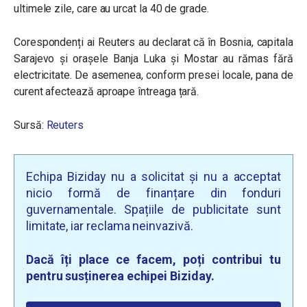
ultimele zile, care au urcat la 40 de grade.
Corespondenți ai Reuters au declarat că în Bosnia, capitala
Sarajevo și orașele Banja Luka și Mostar au rămas fără
electricitate. De asemenea, conform presei locale, pana de
curent afectează aproape întreaga țară.
Sursă:
Reuters
Echipa Biziday nu a solicitat și nu a acceptat
nicio formă de finanțare din fonduri
guvernamentale. Spațiile de publicitate sunt
limitate, iar reclama neinvazivă.
Dacă îți place ce facem, poți contribui tu
pentru susținerea echipei Biziday.