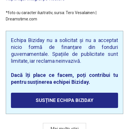
*foto cu caracter ilustrativ, sursa: Tero Vesalainen |
Dreamstime.com
Echipa Biziday nu a solicitat și nu a acceptat
nicio formă de finanțare din fonduri
guvernamentale. Spațiile de publicitate sunt
limitate, iar reclama neinvazivă.
Dacă îți place ce facem, poți contribui tu
pentru susținerea echipei Biziday.
SUSȚINE ECHIPA BIZIDAY
Mai multe știri