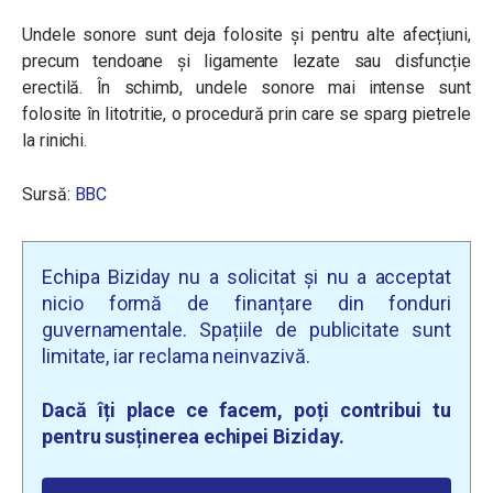
Undele sonore sunt deja folosite și pentru alte afecțiuni,
precum tendoane și ligamente lezate sau disfuncție
erectilă. În schimb, undele sonore mai intense sunt
folosite în litotritie, o procedură prin care se sparg pietrele
la rinichi.
Sursă:
BBC
Echipa Biziday nu a solicitat și nu a acceptat
nicio formă de finanțare din fonduri
guvernamentale. Spațiile de publicitate sunt
limitate, iar reclama neinvazivă.
Dacă îți place ce facem, poți contribui tu
pentru susținerea echipei Biziday.