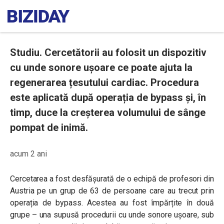
Studiu. Cercetătorii au folosit un dispozitiv
cu unde sonore ușoare ce poate ajuta la
regenerarea țesutului cardiac. Procedura
este aplicată după operația de bypass și, în
timp, duce la creșterea volumului de sânge
pompat de inimă.
acum 2 ani
Cercetarea a fost desfășurată de o echipă de profesori din
Austria pe un grup de 63 de persoane care au trecut prin
operația de bypass. Acestea au fost împărțite în două
grupe – una supusă procedurii cu unde sonore ușoare, sub