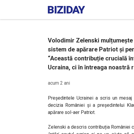
Volodimir Zelenski mulțumește
sistem de apărare Patriot și pen
“Această contribuție crucială î
Ucraina, ci în întreaga noastră 
acum 2 ani
Președintele Ucrainei a scris un mesaj 
decizia României și a președintelui Kl
apărare sol-aer Patriot.
Zelenski a descris contribuția României ca