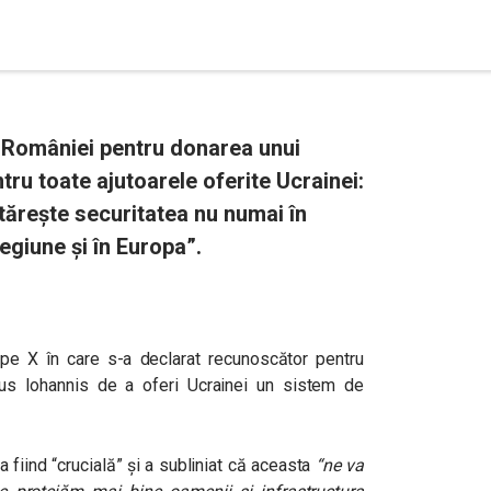
 României pentru donarea unui
tru toate ajutoarele oferite Ucrainei:
ntărește securitatea nu numai în
regiune și în Europa”.
pe X în care s-a declarat recunoscător pentru
aus Iohannis de a oferi Ucrainei un sistem de
 fiind “crucială” și a subliniat că aceasta
“ne va