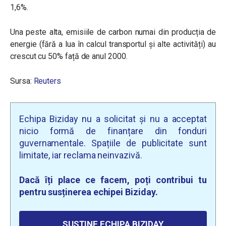
1,6%.
Una peste alta, emisiile de carbon numai din producția de
energie (fără a lua în calcul transportul și alte activități) au
crescut cu 50% față de anul 2000.
Sursa:
Reuters
Echipa Biziday nu a solicitat și nu a acceptat
nicio formă de finanțare din fonduri
guvernamentale. Spațiile de publicitate sunt
limitate, iar reclama neinvazivă.
Dacă îți place ce facem, poți contribui tu
pentru susținerea echipei Biziday.
SUSȚINE ECHIPA BIZIDAY