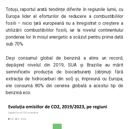
Totuși, raportul arată tendințe diferite în regiunile lumii, cu
Europa lider al eforturilor de reducere a combustibililor
fosili – nicio țară europeană nu a înregistrat o creștere a
utilizării combustibililor fosili, iar la nivelul continentului
ponderea lor în mixul energetic a scăzut pentru prima dată
sub 70%.
Deși consumul global de benzină a atins un record,
depășind nivelul din 2019, SUA și Brazilia au mărit
semnificativ producția de biocarburanți (obținuți fără
extracția de hidrocarburi din sol) și, împreună cu Europa,
ele consumă 80% din cererea globală a acestui tip de
benzină eco.