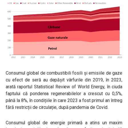
Consumul global de combustibili fosili și emisiile de gaze
cu efect de seră au depășit vârfurile din 2019, în 2023,
arată raportul Statistical Review of World Energy, în ciuda
faptului că ponderea regenerabilelor a crescut cu 0,5%,
până la 8%, în condițiile în care 2023 a fost primul an întreg
fără restricții de circulație, după pandemia de Covid.
Consumul global de energie primară a atins un maxim