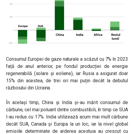
Consumul Europei de gaze naturale a scăzut cu 7% în 2023
față de anul anterior, pe fondul producției de energie
regenerabilă (solare și eoliene), iar Rusia a asigurat doar
15% din acestea, de trei ori mai puțin decât la debutul
războiului din Ucraina.
În același timp, China și India și-au mărit consumul de
cărbune, cel mai poluant dintre combustibili, în timp ce SUA
l-au redus cu 17%. India utilizează acum mai mult cărbune
decât SUA, Canada și Europa la un loc, iar la nivel global
emisiile determinate de arderea acestuia au crescut cu