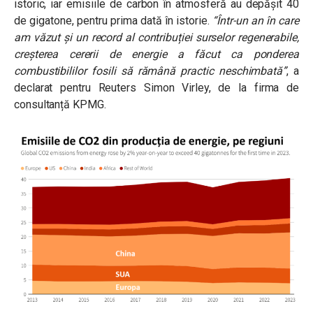
istoric, iar emisiile de carbon în atmosferă au depășit 40
de gigatone, pentru prima dată în istorie.
“Într-un an în care
am văzut și un record al contribuției surselor regenerabile,
creșterea cererii de energie a făcut ca ponderea
combustibililor fosili să rămână practic neschimbată”
, a
declarat pentru Reuters Simon Virley, de la firma de
consultanță KPMG.