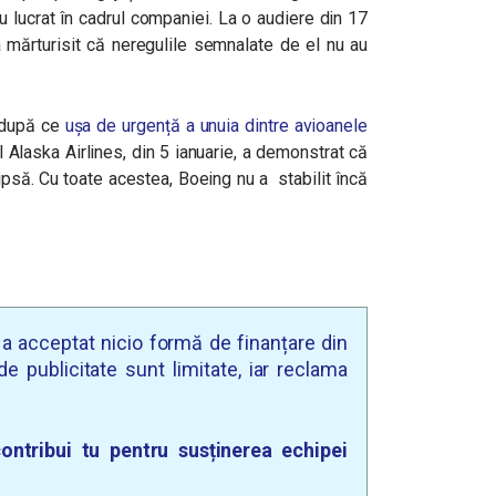
u lucrat în cadrul companiei. La o audiere din 17
 mărturisit că neregulile semnalate de el nu au
ă după ce
ușa de urgență a unuia dintre avioanele
l Alaska Airlines, din 5 ianuarie, a demonstrat că
ipsă. Cu toate acestea, Boeing nu a stabilit încă
u a acceptat nicio formă de finanțare din
e publicitate sunt limitate, iar reclama
ontribui tu pentru susținerea echipei