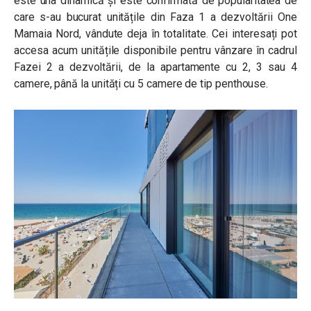
este una dinamică și este confirmată de popularitatea de
care s-au bucurat unitățile din Faza 1 a dezvoltării One
Mamaia Nord, vândute deja în totalitate. Cei interesați pot
accesa acum unitățile disponibile pentru vânzare în cadrul
Fazei 2 a dezvoltării, de la apartamente cu 2, 3 sau 4
camere, până la unități cu 5 camere de tip penthouse.