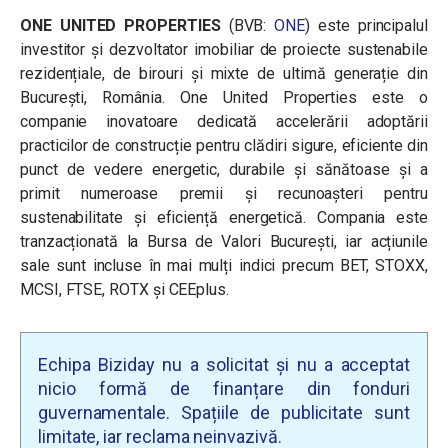
ONE UNITED PROPERTIES
(BVB:
ONE
) este principalul
investitor și dezvoltator imobiliar de proiecte sustenabile
rezidențiale, de birouri și mixte de ultimă generație din
București, România. One United Properties este o
companie inovatoare dedicată accelerării adoptării
practicilor de construcție pentru clădiri sigure, eficiente din
punct de vedere energetic, durabile și sănătoase și a
primit numeroase premii și recunoașteri pentru
sustenabilitate și eficiență energetică. Compania este
tranzacționată la Bursa de Valori București, iar acțiunile
sale sunt incluse în mai mulți indici precum BET, STOXX,
MCSI, FTSE, ROTX și CEEplus.
Echipa Biziday nu a solicitat și nu a acceptat
nicio formă de finanțare din fonduri
guvernamentale. Spațiile de publicitate sunt
limitate, iar reclama neinvazivă.