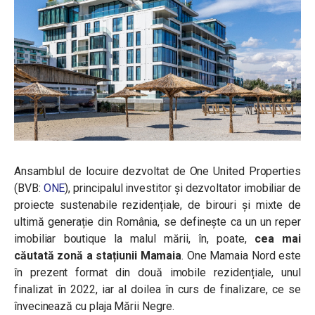
Ansamblul de locuire dezvoltat de One United Properties
(BVB:
ONE
), principalul investitor și dezvoltator imobiliar de
proiecte sustenabile rezidențiale, de birouri și mixte de
ultimă generație din România, se definește ca un un reper
imobiliar boutique la malul mării, în, poate,
cea mai
căutată zonă a stațiunii Mamaia
. One Mamaia Nord este
în prezent format din două imobile rezidențiale, unul
finalizat în 2022, iar al doilea în curs de finalizare, ce se
învecinează cu plaja Mării Negre.