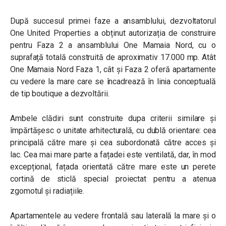
După succesul primei faze a ansamblului, dezvoltatorul
One United Properties a obținut autorizația de construire
pentru Faza 2 a ansamblului One Mamaia Nord, cu o
suprafață totală construită de aproximativ 17.000 mp. Atât
One Mamaia Nord Faza 1, cât și Faza 2 oferă apartamente
cu vedere la mare care se încadrează în linia conceptuală
de tip boutique a dezvoltării.
Ambele clădiri sunt construite dupa criterii similare și
împărtășesc o unitate arhitecturală, cu dublă orientare: cea
principală către mare și cea subordonată către acces și
lac. Cea mai mare parte a fațadei este ventilată, dar, în mod
excepțional, fațada orientată către mare este un perete
cortină de sticlă special proiectat pentru a atenua
zgomotul și radiațiile.
Apartamentele au vedere frontală sau laterală la mare și o