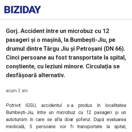
Gorj. Accident între un microbuz cu 12
pasageri și o mașină, la Bumbești-Jiu, pe
drumul dintre Târgu Jiu și Petroșani (DN 66).
Cinci persoane au fost transportate la spital,
conștiente, cu leziuni minore. Circulația se
desfășoară alternativ.
acum 2 ani
Potrivit IGSU, accidentul s-a produs în localitatea
Bumbești-Jiu, între un microbuz cu 12 pasageri și un
autoturism în care se afla doar șoferul. După evaluarea
medicală, 5 persoane vor fi transportate la spital,