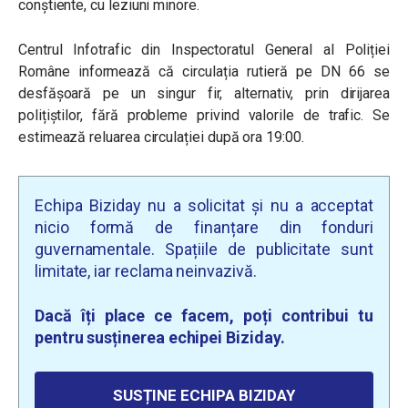
conștiente, cu leziuni minore.
Centrul Infotrafic din Inspectoratul General al Poliției
Române informează că circulația rutieră pe DN 66 se
desfășoară pe un singur fir, alternativ, prin dirijarea
polițiștilor, fără probleme privind valorile de trafic. Se
estimează reluarea circulației după ora 19:00.
Echipa Biziday nu a solicitat și nu a acceptat
nicio formă de finanțare din fonduri
guvernamentale. Spațiile de publicitate sunt
limitate, iar reclama neinvazivă.
Dacă îți place ce facem, poți contribui tu
pentru susținerea echipei Biziday.
SUSȚINE ECHIPA BIZIDAY