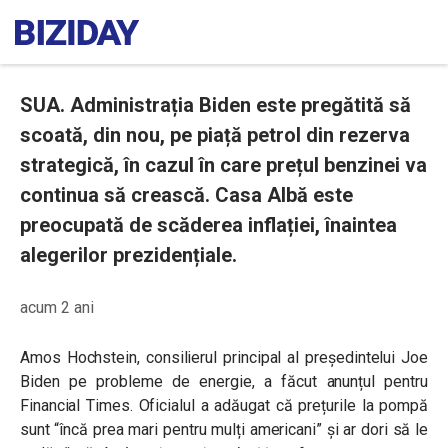
SUA. Administrația Biden este pregătită să
scoată, din nou, pe piață petrol din rezerva
strategică, în cazul în care prețul benzinei va
continua să crească. Casa Albă este
preocupată de scăderea inflației, înaintea
alegerilor prezidențiale.
acum 2 ani
Amos Hochstein, consilierul principal al președintelui Joe
Biden pe probleme de energie, a făcut anunțul pentru
Financial Times. Oficialul a adăugat că prețurile la pompă
sunt “încă prea mari pentru mulți americani” și ar dori să le