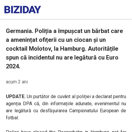
Germania. Poliția a împușcat un bărbat care
a amenințat ofițerii cu un ciocan și un
cocktail Molotov, la Hamburg. Autoritățile
spun că incidentul nu are legătură cu Euro
2024.
acum 2 ani
UPDATE.
Un purtător de cuvânt al poliției a declarat pentru
agenția DPA că, din informațiile adunate, evenimentul nu
are legătură cu desfășurarea Campionatului European de
fotbal.