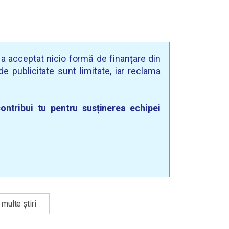
u a acceptat nicio formă de finanțare din
e publicitate sunt limitate, iar reclama
ontribui tu pentru susținerea echipei
multe știri