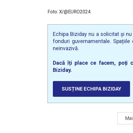
Foto: X/@EURO2024
Echipa Biziday nu a solicitat și n
fonduri guvernamentale. Spațiile d
neinvazivă.
Dacă îți place ce facem, poți c
Biziday.
SUSȚINE ECHIPA BIZIDAY
Mai 