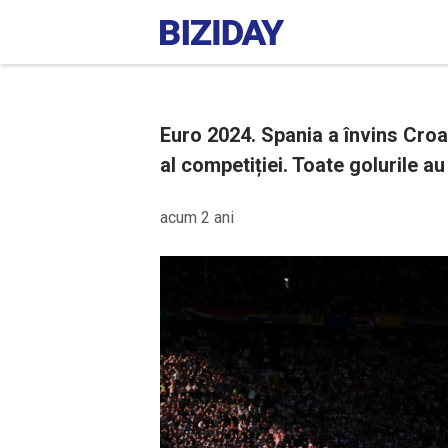
Euro 2024. Spania a învins Croaț
al competiției. Toate golurile a
acum 2 ani