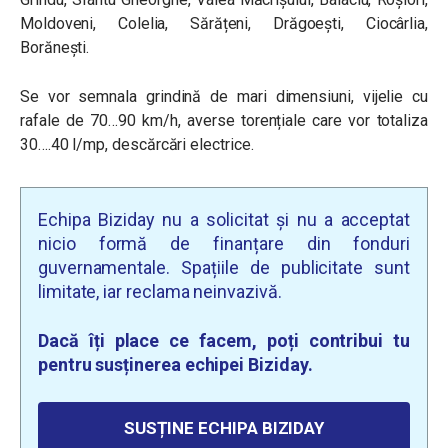
Moldoveni, Colelia, Sărățeni, Drăgoești, Ciocârlia,
Borănești.
Se vor semnala grindină de mari dimensiuni, vijelie cu
rafale de 70…90 km/h, averse torențiale care vor totaliza
30….40 l/mp, descărcări electrice.
Echipa Biziday nu a solicitat și nu a acceptat
nicio formă de finanțare din fonduri
guvernamentale. Spațiile de publicitate sunt
limitate, iar reclama neinvazivă.
Dacă îți place ce facem, poți contribui tu
pentru susținerea echipei Biziday.
SUSȚINE ECHIPA BIZIDAY