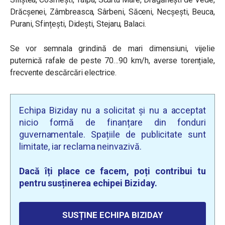
Drăcșenei, Zâmbreasca, Sârbeni, Săceni, Necșești, Beuca,
Purani, Sfințești, Didești, Stejaru, Balaci.
Se vor semnala grindină de mari dimensiuni, vijelie
puternică rafale de peste 70…90 km/h, averse torențiale,
frecvente descărcări electrice.
Echipa Biziday nu a solicitat și nu a acceptat
nicio formă de finanțare din fonduri
guvernamentale. Spațiile de publicitate sunt
limitate, iar reclama neinvazivă.
Dacă îți place ce facem, poți contribui tu
pentru susținerea echipei Biziday.
SUSȚINE ECHIPA BIZIDAY