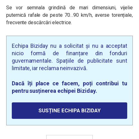
Se vor semnala grindină de mari dimensiuni, vijelie
puternică rafale de peste 70…90 km/h, averse torențiale,
frecvente descărcări electrice.
Echipa Biziday nu a solicitat și nu a acceptat
nicio formă de finanțare din fonduri
guvernamentale. Spațiile de publicitate sunt
limitate, iar reclama neinvazivă.
Dacă îți place ce facem, poți contribui tu
pentru susținerea echipei Biziday.
SUSȚINE ECHIPA BIZIDAY