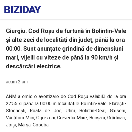
Giurgiu. Cod Roșu de furtună în Bolintin-Vale
și alte zeci de localități din județ, până la ora
00:00. Sunt anunțate grindină de dimensiuni
mari, vijelii cu viteze de până la 90 km/h și
descărcări electrice.
acum 2 ani
ANM a emis o avertizare de Cod Roșu valabilă de la ora
22:55 și până la 00:00 în localitățile Bolintin-Vale, Florești-
Stoenești, Roata de Jos, Ulmi, Bolintin-Deal, Găiseni,
Vânătorii Mici, Ogrezeni, Crevedia Mare, Bucșani, Grădinari,
Joița, Mârșa, Cosoba.