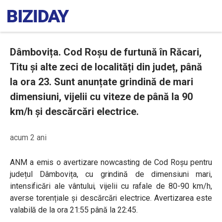
Dâmbovița. Cod Roșu de furtună în Răcari,
Titu și alte zeci de localități din județ, până
la ora 23. Sunt anunțate grindină de mari
dimensiuni, vijelii cu viteze de până la 90
km/h și descărcări electrice.
acum 2 ani
ANM a emis o avertizare nowcasting de Cod Roșu pentru
județul Dâmbovița, cu grindină de dimensiuni mari,
intensificări ale vântului, vijelii cu rafale de 80-90 km/h,
averse torențiale și descărcări electrice. Avertizarea este
valabilă de la ora 21:55 până la 22:45.