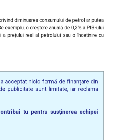
privind diminuarea consumului de petrol ar putea
 De exemplu, o creștere anuală de 0,3% a PIB-ului
a prețului real al petrolului sau o încetinire cu
u a acceptat nicio formă de finanțare din
e publicitate sunt limitate, iar reclama
ontribui tu pentru susținerea echipei