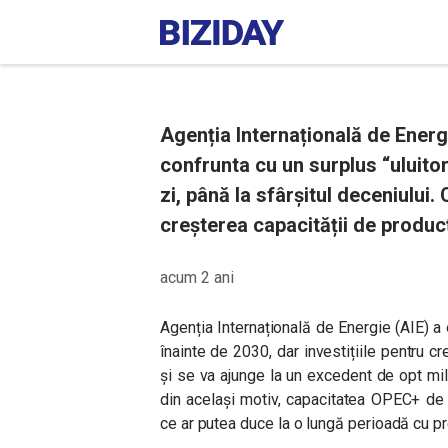
Agenția Internațională de Energ
confrunta cu un surplus “uluitor
zi, până la sfârșitul deceniului
creșterea capacității de producț
acum 2 ani
Agenția Internațională de Energie (AIE) a
înainte de 2030, dar investițiile pentru c
și se va ajunge la un excedent de opt mil
din același motiv, capacitatea OPEC+ de a
ce ar putea duce la o lungă perioadă cu pr